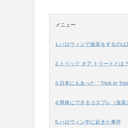
メニュー
1.ハロウィンで仮装をするの
2.トリック オア トリートとは
3.日本にもあった「Trick or Tre
4.簡単にできるコスプレ（仮装
5.ハロウィン中に起きた事件