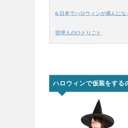
6.日本でハロウィンが盛んにな
管理人のひとりごと
ハロウィンで仮装をする