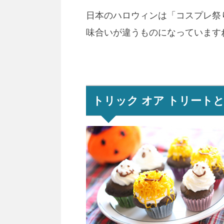
日本のハロウィンは「コスプレ祭
味合いが違うものになっています
トリック オア トリート