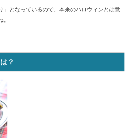
り」となっているので、本来のハロウィンとは意
ね。
とは？