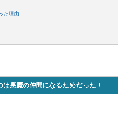
った理由
のは悪魔の仲間になるためだった！