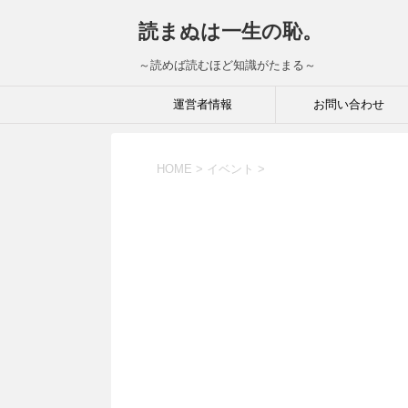
読まぬは一生の恥。
～読めば読むほど知識がたまる～
運営者情報
お問い合わせ
HOME
>
イベント
>