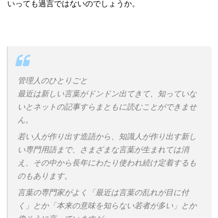
いっても過言ではないのでしょうか。
管理人のひとりごと
最近は新しい言葉がドンドン出てきて、知っていな
いとネットの記事すらまともに読むことができませ
ん。
若い人が作り出す造語から、知識人が作り出す新し
い専門用語まで、さまざまな言葉が生まれては消
え、その中から長年にわたり使われ続け定着するも
のもあります。
言葉の専門家がよく「最近は言葉の乱れが目に付
く」とか「本来の意味を知らない若者が多い」とか