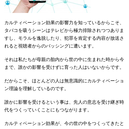
カルティベーション効果の影響力を知っているからこそ、
タバコを吸うシーンはテレビから極力排除されつつありま
すし、モラルを逸脱したり、犯罪を肯定する内容が放送さ
れると視聴者からのバッシングに遭います。
それは私たちが母親の胎内から世の中に生まれた時から今
まで、誰かの影響を受けずに育った人はいないからです。
だからこそ、ほとんどの人は無意識的にカルティベーショ
ン理論を理解しているのです。
誰かに影響を受けるという事は、先人の意志を受け継ぎ時
代をつくっていくことにもつながります。
カルティベーション効果が、今の世の中をつくってきたと