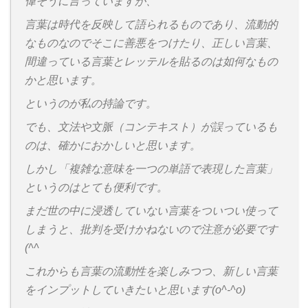
偉そうに言っていますが、
言葉は時代を反映して語られるものであり、流動的
なものなのでそこに善悪をつけたり、正しい言葉、
間違っている言葉とレッテルを貼るのは如何なもの
かと思います。
というのが私の持論です。
でも、文法や文脈（コンテキスト）が誤っているも
のは、確かにおかしいと思います。
しかし「複雑な意味を一つの単語で表現した言葉」
というのはとても便利です。
まだ世の中に浸透していない言葉をついつい使って
しまうと、批判を受けかねないので注意が必要です
(^^ゞ
これからも言葉の流動性を楽しみつつ、新しい言葉
をインプットしていきたいと思います(o^-^o)