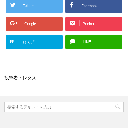
Twitter
Facebook
Google+
Pocket
B!
はてブ
LINE
投稿日：
2017-09-14
執筆者：
レタス