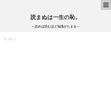
読まぬは一生の恥。
～読めば読むほど知識がたまる～
HOME
>